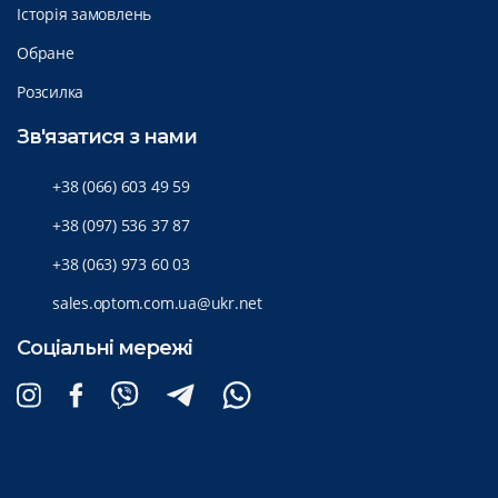
Історія замовлень
Обране
Розсилка
Зв'язатися з нами
+38 (066) 603 49 59
+38 (097) 536 37 87
+38 (063) 973 60 03
sales.optom.com.ua@ukr.net
Соціальні мережі