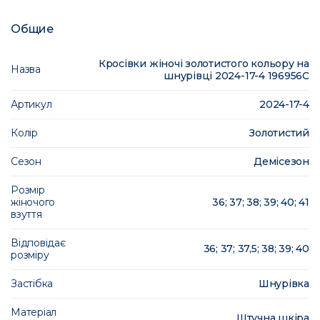
Общие
Кросівки жіночі золотистого кольору на
Назва
шнурівці 2024-17-4 196956C
Артикул
2024-17-4
Колір
Золотистий
Сезон
Демісезон
Розмір
жіночого
36; 37; 38; 39; 40; 41
взуття
Відповідає
36; 37; 37,5; 38; 39; 40
розміру
Застібка
Шнурiвка
Матеріал
Штучна шкіра