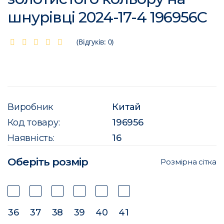
шнурівці 2024-17-4 196956C
(Відгуків: 0)
Виробник
Китай
Код товару:
196956
Наявність:
16
Оберіть розмір
Розмірна сітка
36
37
38
39
40
41