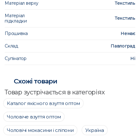
Матеріал верху
Текстиль
Матеріал
Текстиль
підкладки
Прошивка
Немає
Склад
Павлоград
Супінатор
Ні
Схожі товари
Товар зустрічається в категоріях
Каталог якісного взуття оптом
Чоловіче взуття оптом
Чоловічі мокасини і сліпони
Україна