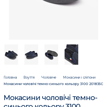
Головна
Взуття
Чоловіче
Мокасини і сліпони
Мокасини чоловічі темно-синього кольору 3100 201835C
Мокасини чоловічі темно-
синього кольору 3100