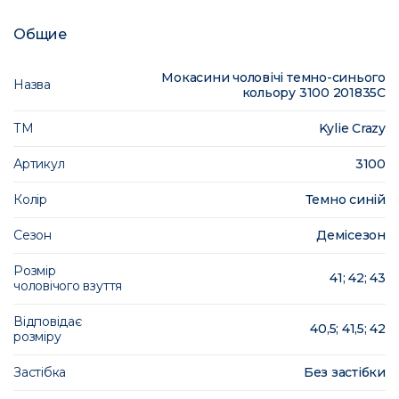
Общие
Мокасини чоловічі темно-синього
Назва
кольору 3100 201835C
ТМ
Kylie Crazy
Артикул
3100
Колір
Темно синій
Сезон
Демісезон
Розмір
41; 42; 43
чоловічого взуття
Відповідає
40,5; 41,5; 42
розміру
Застібка
Без застібки