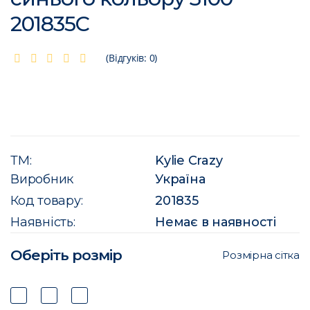
201835C
(Відгуків: 0)
ТМ:
Kylie Crazy
Виробник
Україна
Код товару:
201835
Наявність:
Немає в наявності
Оберіть розмір
Розмірна сітка