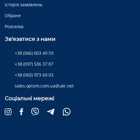
Історія замовлень
Обране
Розсилка
Зв'язатися з нами
+38 (066) 603 49 59
+38 (097) 536 37 87
+38 (063) 973 60 03
sales.optom.com.ua@ukr.net
Соціальні мережі