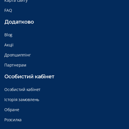
Карта сайту
FAQ
Додатково
Blog
Акції
Дропшиппінг
Партнерам
Особистий кабінет
Особистий кабінет
Історія замовлень
Обране
Розсилка