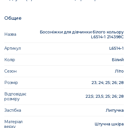
Общие
Босоніжки для дівчинки білого кольору
Назва
L6514-1 214398C
Артикул
L6514-1
Колір
Білий
Сезон
Літо
Розмір
23; 24; 25; 26; 28
Відповідає
22,5; 23,5; 25; 26; 28
розміру
Застібка
Липучка
Матеріал
Штучна шкіра
верху