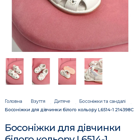
Головна
Взуття
Дитяче
Босоніжки та сандалі
Босоніжки для дівчинки білого кольору L6514-1 214398C
Босоніжки для дівчинки
білого кольору L6514-1