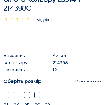
214398C
(Відгуків: 0)
Виробник
Китай
Код товару:
214398
Наявність:
12
Оберіть розмір
Розмірна сітка