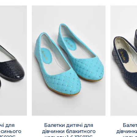
чі для
Балетки дитячі для
Балет
-синього
дівчинки блакитного
дівчинк