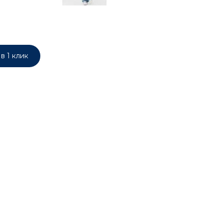
в 1 клик