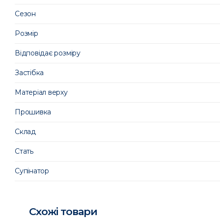
Сезон
Розмір
Відповідає розміру
Застібка
Матеріал верху
Прошивка
Склад
Стать
Супінатор
Схожі товари