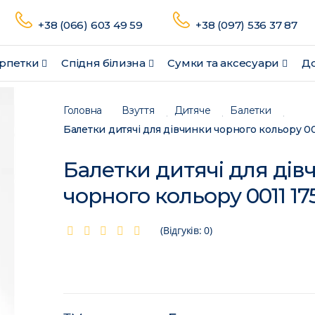
+38 (066) 603 49 59
+38 (097) 536 37 87
рпетки
Спідня білизна
Сумки та аксесуари
До
Головна
Взуття
Дитяче
Балетки
Балетки дитячі для дівчинки чорного кольору 00
Балетки дитячі для дів
чорного кольору 0011 1
(Відгуків: 0)