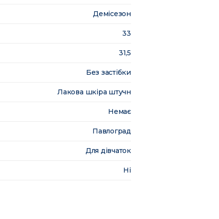
Демісезон
33
31,5
Без застібки
Лакова шкіра штучн
Немає
Павлоград
Для дівчаток
Ні