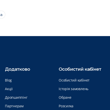
на
Додатково
Особистий кабінет
Blog
Особистий кабінет
Акції
Історія замовлень
Дропшиппінг
Обране
Партнерам
Розсилка