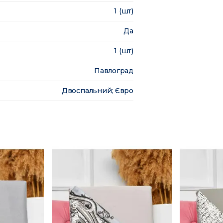
1 (шт)
Да
1 (шт)
Павлоград
Двоспальний; Євро