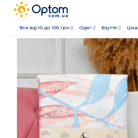
Все від 10 до 100 грн
Одяг
Взуття
Шка