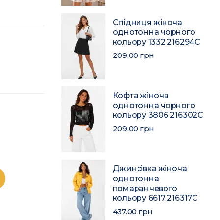
Спідниця жіноча
однотонна чорного
кольору 1332 216294C
209.00 грн
Кофта жіноча
однотонна чорного
кольору 3806 216302C
209.00 грн
Джинсівка жіноча
однотонна
помаранчевого
кольору 6617 216317C
437.00 грн