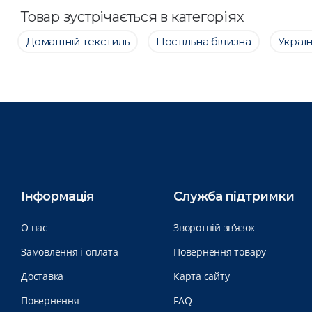
Товар зустрічається в категоріях
Домашній текстиль
Постільна білизна
Украї
Інформація
Служба підтримки
О нас
Зворотній зв’язок
Замовлення і оплата
Повернення товару
Доставка
Карта сайту
Повернення
FAQ