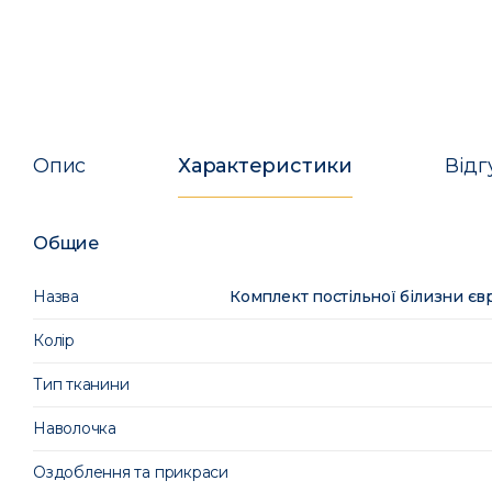
Опис
Характеристики
Відг
Общие
Назва
Комплект постільної білизни єв
Колір
Тип тканини
Наволочка
Оздоблення та прикраси