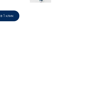
в 1 клик