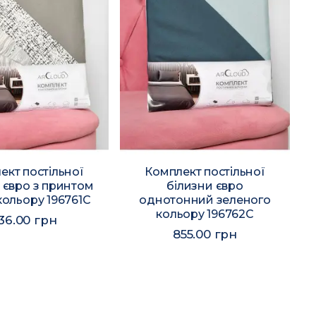
ект постільної
Комплект постільної
 євро з принтом
білизни євро
кольору 196761C
однотонний зеленого
кольору 196762C
36.00 грн
855.00 грн