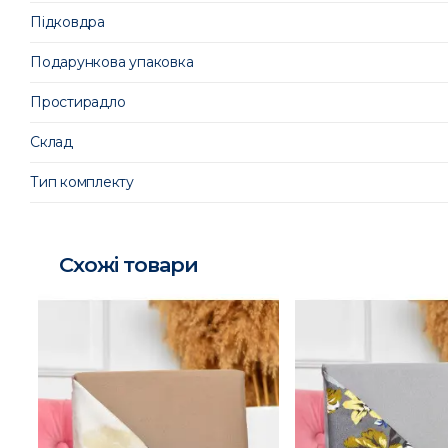
Підковдра
Подарункова упаковка
Простирадло
Склад
Тип комплекту
Схожі товари