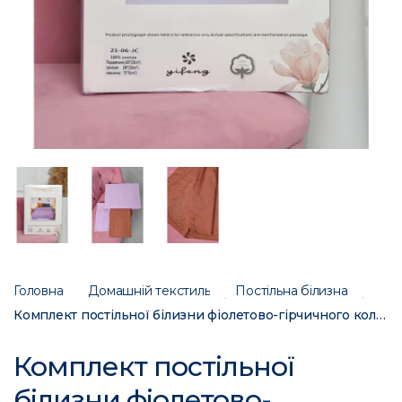
Головна
Домашній текстиль
Постільна білизна
Комплект постільної білизни фіолетово-гірчичного кольору півторка 21-06-JС 167774C
Комплект постільної
білизни фіолетово-