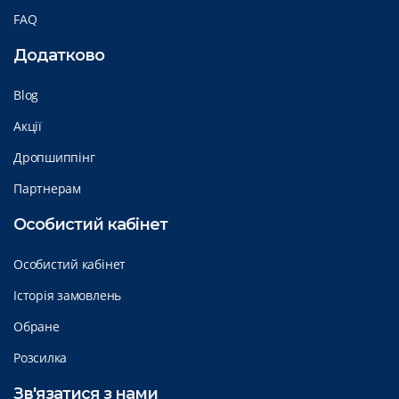
FAQ
Додатково
Blog
Акції
Дропшиппінг
Партнерам
Особистий кабінет
Особистий кабінет
Історія замовлень
Обране
Розсилка
Зв'язатися з нами