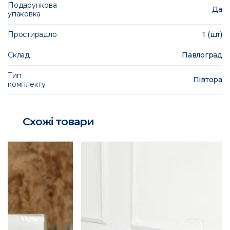
Подарункова
Да
упаковка
Простирадло
1 (шт)
Склад
Павлоград
Тип
Півтора
комплекту
Схожі товари