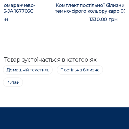
Комплект постільної білизни з ковдрою
темно-сірого кольору євро 07185 186311C
1330.00 грн
Товар зустрічається в категоріях
Домашній текстиль
Постільна білизна
Китай