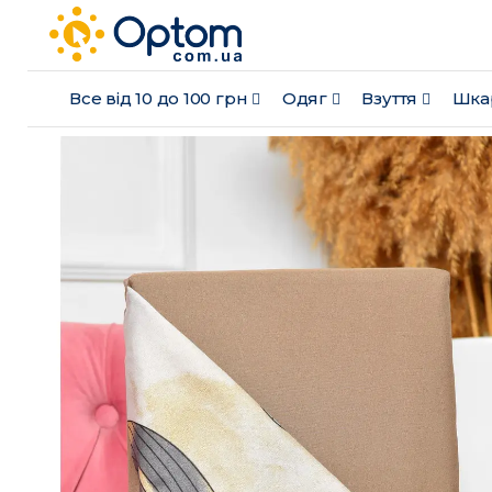
Все від 10 до 100 грн
Одяг
Взуття
Шка