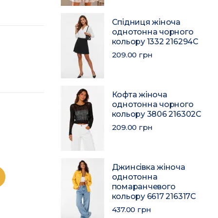
Спідниця жіноча
однотонна чорного
кольору 1332 216294C
209.00 грн
Кофта жіноча
однотонна чорного
кольору 3806 216302C
209.00 грн
Джинсівка жіноча
однотонна
помаранчевого
кольору 6617 216317C
437.00 грн