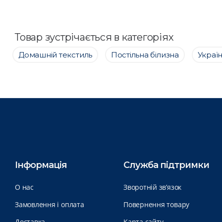
Товар зустрічається в категоріях
Домашній текстиль
Постільна білизна
Украї
Інформація
Служба підтримки
О нас
Зворотній зв’язок
Замовлення і оплата
Повернення товару
Доставка
Карта сайту