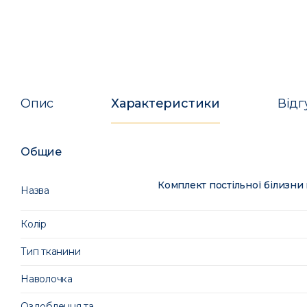
Опис
Характеристики
Відг
Общие
Комплект постільної білизн
Назва
Колір
Тип тканини
Наволочка
Оздоблення та