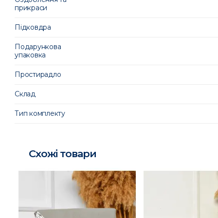
прикраси
Підковдра
Подарункова
упаковка
Простирадло
Склад
Тип комплекту
Схожі товари