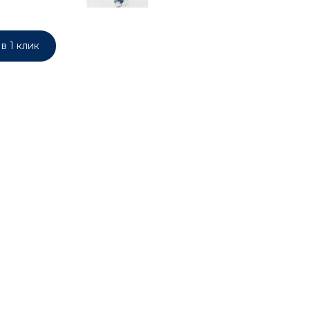
в 1 клик