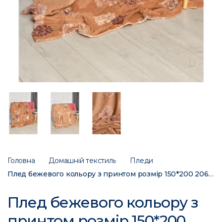
Головна
Домашній текстиль
Пледи
Плед бежевого кольору з принтом розмір 150*200 206392C
Плед бежевого кольору з
принтом розмір 150*200