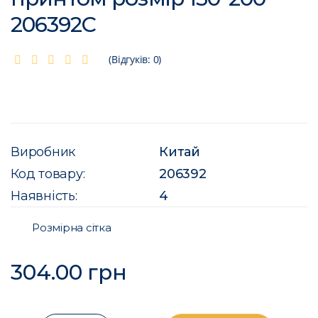
206392C
(Відгуків: 0)
Виробник
Китай
Код товару:
206392
Наявність:
4
Розмірна сітка
304.00 грн