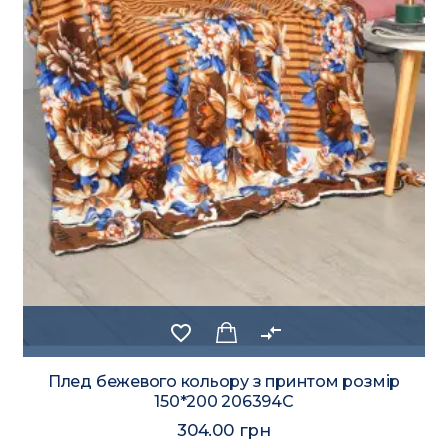
favorite_border
compare_arrows
Плед бежевого кольору з принтом розмір
150*200 206394C
304.00 грн