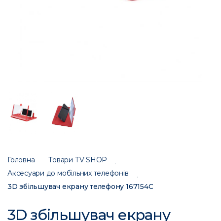
Головна
Товари ТV SHOP
Аксесуари до мобільних телефонів
3D збільшувач екрану телефону 167154C
3D збільшувач екрану