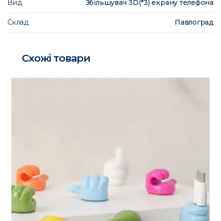
Вид
Збільшувач 3D(*3) екрану телефона
Склад
Павлоград
Схожі товари