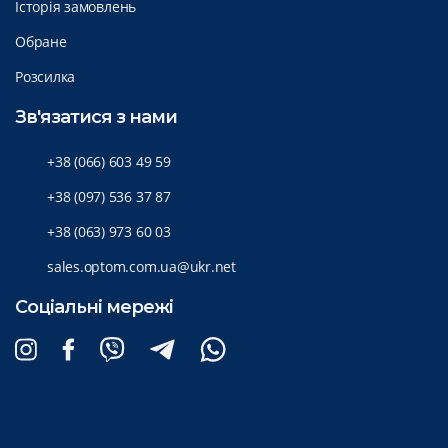
Історія замовлень
Обране
Розсилка
Зв'язатися з нами
+38 (066) 603 49 59
+38 (097) 536 37 87
+38 (063) 973 60 03
sales.optom.com.ua@ukr.net
Соціальні мережі