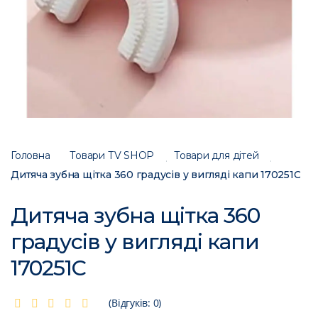
Головна
Товари ТV SHOP
Товари для дітей
Дитяча зубна щітка 360 градусів у вигляді капи 170251C
Дитяча зубна щітка 360
градусів у вигляді капи
170251C
(Відгуків: 0)