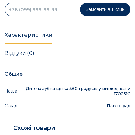
Замовити в 1 клик
Характеристики
Відгуки (0)
Общие
Дитяча зубна щітка 360 градусів у вигляді капи
Назва
170251C
Склад
Павлоград
Схожі товари