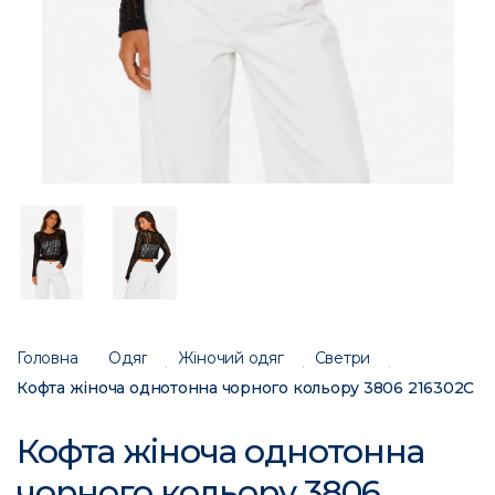
Головна
Одяг
Жіночий одяг
Светри
Кофта жіноча однотонна чорного кольору 3806 216302C
Кофта жіноча однотонна
чорного кольору 3806