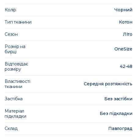
Колір
Чорний
Тип тканини
Котон
Сезон
Літо
Розмір на
OneSize
бирці
Відповідає
42-48
розміру
Властивості
Середня розтяжність
тканини
Застібка
Без застібки
Матеріал
Без підкладки
підкладки
Склад
Павлоград