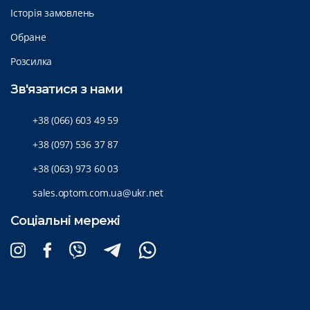
Історія замовлень
Обране
Розсилка
Зв'язатися з нами
+38 (066) 603 49 59
+38 (097) 536 37 87
+38 (063) 973 60 03
sales.optom.com.ua@ukr.net
Соціальні мережі