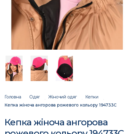
Головна
Одяг
Жіночий одяг
Кепки
Кепка жіноча ангорова рожевого кольору 194733C
Кепка жіноча ангорова
рожевого кольору 194733C