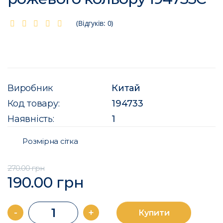
(Відгуків: 0)
Виробник
Китай
Код товару:
194733
Наявність:
1
Розмірна сітка
270.00 грн
190.00 грн
-
+
Купити