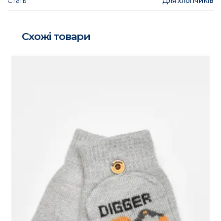
Стать
Для хлопчиків
Схожі товари