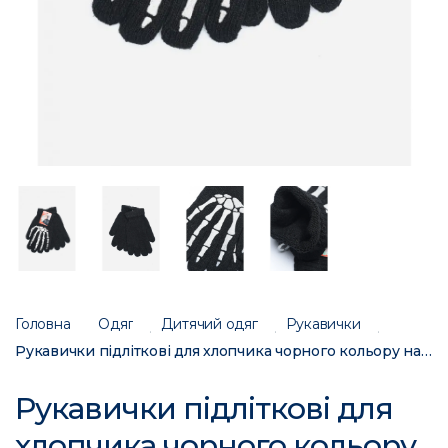
Головна
Одяг
Дитячий одяг
Рукавички
Рукавички підліткові для хлопчика чорного кольору на 12-15 років 152840C
Рукавички підліткові для
хлопчика чорного кольору