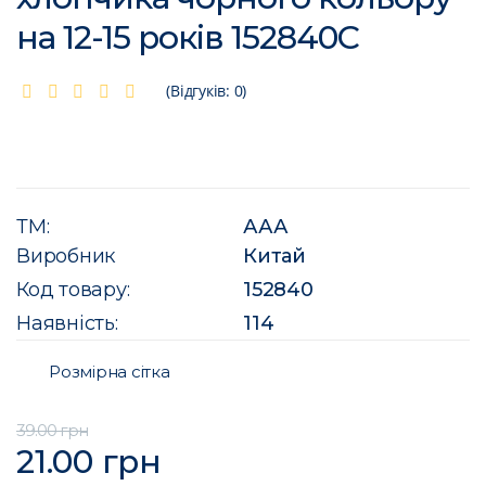
на 12-15 років 152840C
(Відгуків: 0)
ТМ:
ААА
Виробник
Китай
Код товару:
152840
Наявність:
114
Розмірна сітка
39.00 грн
21.00 грн