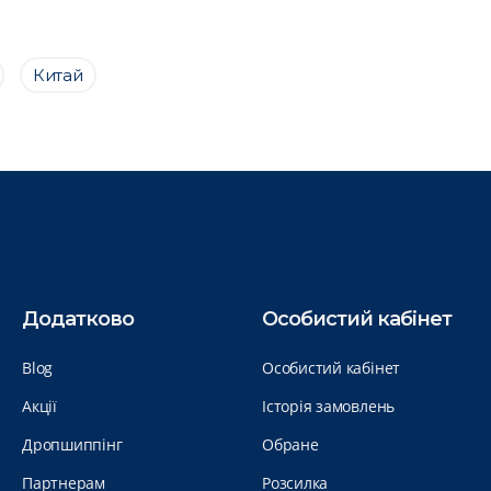
Китай
Додатково
Особистий кабінет
Blog
Особистий кабінет
Акції
Історія замовлень
Дропшиппінг
Обране
Партнерам
Розсилка