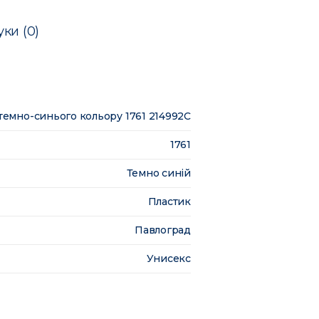
уки (0)
темно-синього кольору 1761 214992C
1761
Темно синій
Пластик
Павлоград
Унисекс