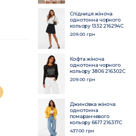
Спідниця жіноча
однотонна чорного
кольору 1332 216294C
209.00 грн
Кофта жіноча
однотонна чорного
кольору 3806 216302C
209.00 грн
Джинсівка жіноча
однотонна
помаранчевого
кольору 6617 216317C
437.00 грн