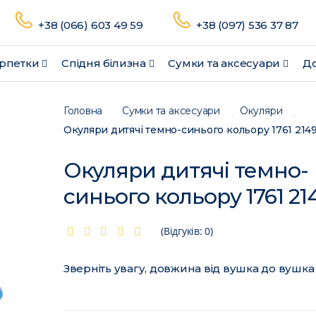
+38 (066) 603 49 59
+38 (097) 536 37 87
рпетки
Спідня білизна
Сумки та аксесуари
До
Головна
Сумки та аксесуари
Окуляри
Окуляри дитячі темно-синього кольору 1761 214
Окуляри дитячі темно-
синього кольору 1761 21
(Відгуків: 0)
Зверніть увагу, довжина від вушка до вушка 