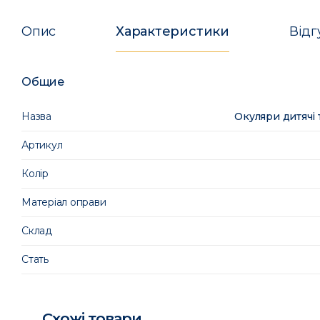
Опис
Характеристики
Відг
Общие
Назва
Окуляри дитячі 
Артикул
Колір
Матеріал оправи
Склад
Стать
Схожі товари