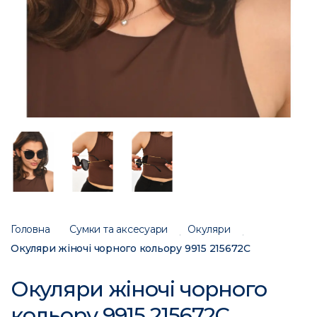
Головна
Сумки та аксесуари
Окуляри
Окуляри жіночі чорного кольору 9915 215672C
Окуляри жіночі чорного
кольору 9915 215672C