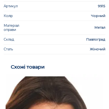
Артикул
9915
Колір
Чорний
Матеріал
Метал
оправи
Склад
Павлоград
Стать
Жіночий
Схожі товари