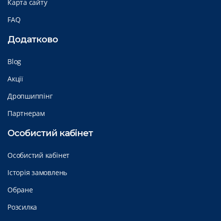
Карта сайту
FAQ
Додатково
Blog
Акції
Дропшиппінг
Партнерам
Особистий кабінет
Особистий кабінет
Історія замовлень
Обране
Розсилка