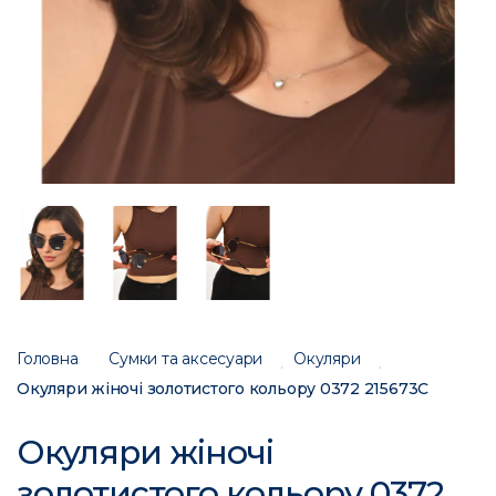
Головна
Сумки та аксесуари
Окуляри
Окуляри жіночі золотистого кольору 0372 215673C
Окуляри жіночі
золотистого кольору 0372