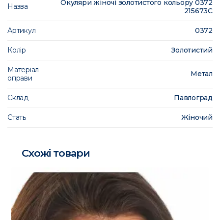
Окуляри жіночі золотистого кольору 0372
Назва
215673C
Артикул
0372
Колір
Золотистий
Матеріал
Метал
оправи
Склад
Павлоград
Стать
Жіночий
Схожі товари