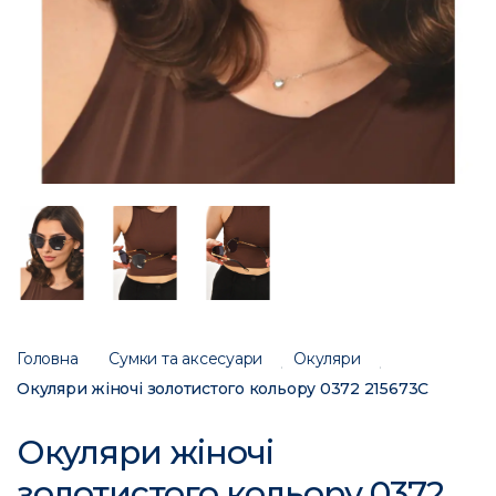
Головна
Сумки та аксесуари
Окуляри
Окуляри жіночі золотистого кольору 0372 215673C
Окуляри жіночі
золотистого кольору 0372