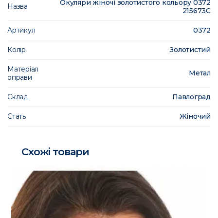
Окуляри жіночі золотистого кольору 0372
Назва
215673C
Артикул
0372
Колір
Золотистий
Матеріал
Метал
оправи
Склад
Павлоград
Стать
Жіночий
Схожі товари