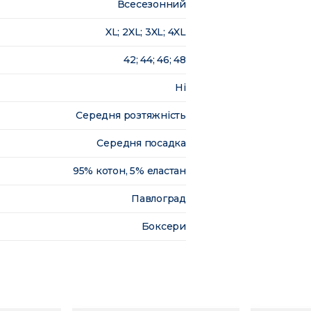
Всесезонний
XL; 2XL; 3XL; 4XL
42; 44; 46; 48
Ні
Середня розтяжність
Середня посадка
95% котон, 5% еластан
Павлоград
Боксери