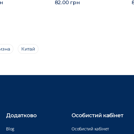
рн
82.00 грн
лизна
Китай
Додатково
Особистий кабінет
Blog
Особистий кабінет