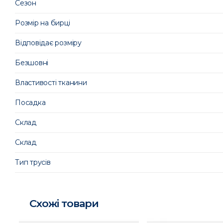
Сезон
Розмір на бирці
Відповідає розміру
Безшовні
Властивості тканини
Посадка
Склад
Склад
Тип трусів
Схожі товари