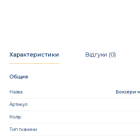
Характеристики
Відгуки (0)
Общие
Назва
Боксери ч
Артикул
Колір
Тип тканини