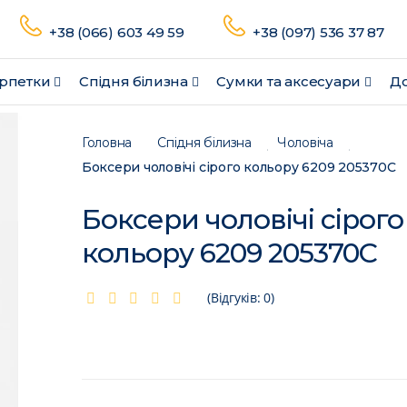
+38 (066) 603 49 59
+38 (097) 536 37 87
рпетки
Спідня білизна
Сумки та аксесуари
До
Головна
Спідня білизна
Чоловіча
Боксери чоловічі сірого кольору 6209 205370C
Боксери чоловічі сірого
кольору 6209 205370C
(Відгуків: 0)