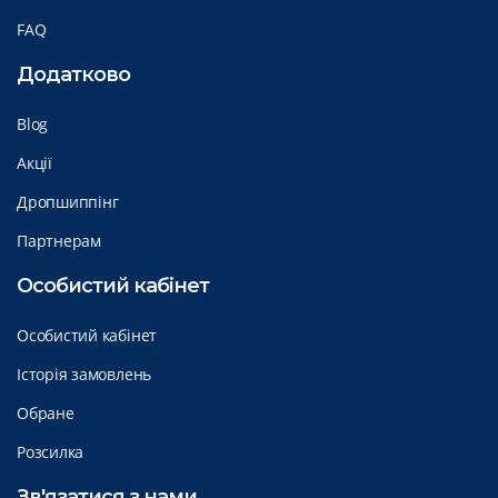
FAQ
Додатково
Blog
Акції
Дропшиппінг
Партнерам
Особистий кабінет
Особистий кабінет
Історія замовлень
Обране
Розсилка
Зв'язатися з нами