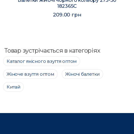
Балетки жіночі чорного кольору 273-30
182365C
209.00 грн
Товар зустрічається в категоріях
Каталог якісного взуття оптом
Жіноче взуття оптом
Жіночі балетки
Китай