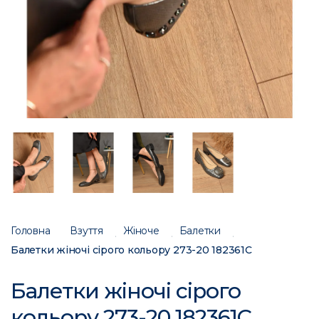
Головна
Взуття
Жіноче
Балетки
Балетки жіночі сірого кольору 273-20 182361C
Балетки жіночі сірого
кольору 273-20 182361C