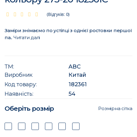
(Відгуків: 0)
Заміри знімаємо по устілці з однієї ростовки першої
па..
Читати далі
ТМ:
ABC
Виробник
Китай
Код товару:
182361
Наявність:
54
Оберіть розмір
Розмірна сітка