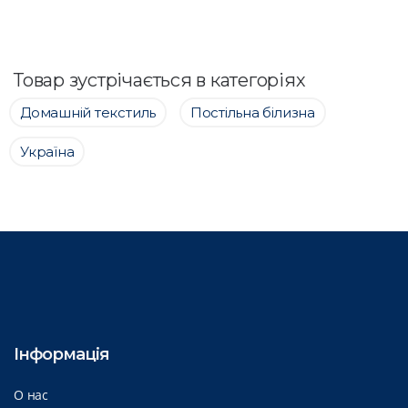
Товар зустрічається в категоріях
Домашній текстиль
Постільна білизна
Україна
Інформація
О нас