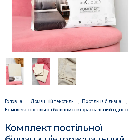
Головна
Домашній текстиль
Постільна білизна
Комплект постільної білизни півтораспальний однотонний бежевого кольору 196780C
Комплект постільної
білизни півтораспальний