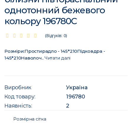
однотонний бежевого
кольору 196780C
(Відгуків: 0)
Розміри:Простирадло - 145*210Підковдра -
145*210Наволоч..
Читати далі
Виробник
Україна
Код товару:
196780
Наявність:
2
Розмірна сітка