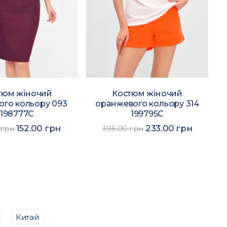
тюм жіночий
Костюм жіночий
ого кольору 093
оранжевого кольору 314
198777C
199795C
152.00 грн
233.00 грн
 грн
395.00 грн
Китай