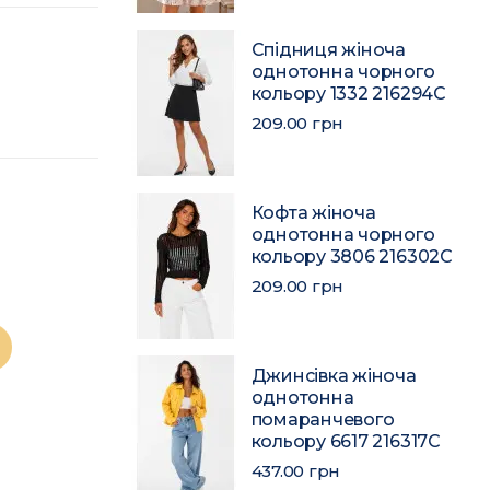
Спідниця жіноча
однотонна чорного
кольору 1332 216294C
209.00 грн
Кофта жіноча
однотонна чорного
кольору 3806 216302C
209.00 грн
Джинсівка жіноча
однотонна
помаранчевого
кольору 6617 216317C
437.00 грн