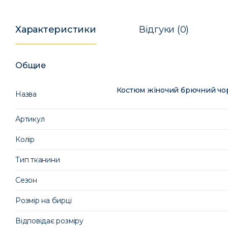
Характеристики
Відгуки (0)
Общие
Костюм жіночий брючний чор
Назва
Артикул
Колір
Тип тканини
Сезон
Розмір на бирці
Відповідає розміру