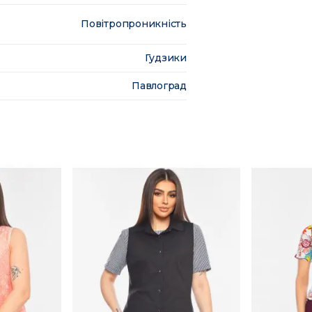
Повітропроникність
Гудзики
Павлоград