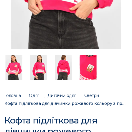
Головна
Одяг
Дитячий одяг
Светри
Кофта підліткова для дівчинки рожевого кольору з принтом 207594C
Кофта підліткова для
дівчинки рожевого