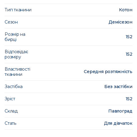
Тип тканини
Котон
Сезон
Демісезон
Розмір на
152
бирці
Відповідає
152
розміру
Властивості
Середня розтяжність
тканини
Застібка
Без застібки
Зріст
152
Склад
Павлоград
Стать
Для дівчаток