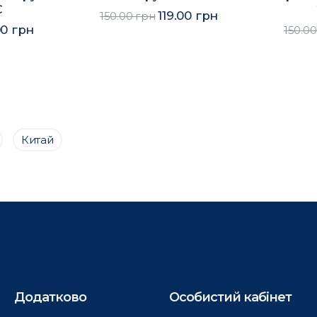
C
119.00 грн
150.00 грн
00 грн
150.0
Китай
Додатково
Особистий кабінет