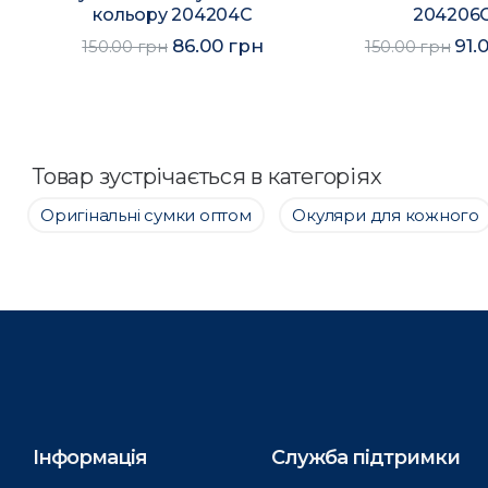
кольору 204204C
204206
86.00 грн
91.
150.00 грн
150.00 грн
Товар зустрічається в категоріях
Оригінальні сумки оптом
Окуляри для кожного
Інформація
Служба підтримки