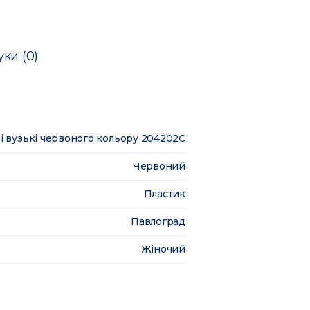
уки (0)
і вузькі червоного кольору 204202C
Червоний
Пластик
Павлоград
Жіночий