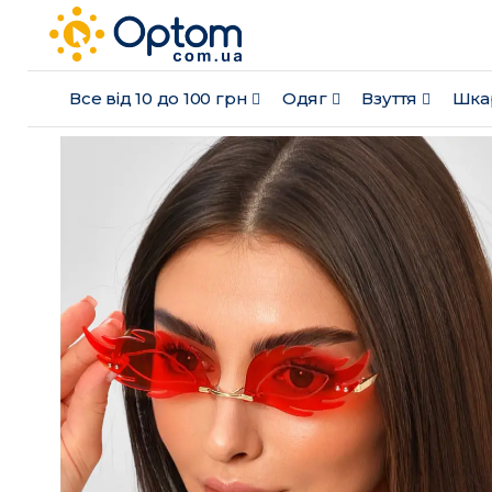
Все від 10 до 100 грн
Одяг
Взуття
Шка