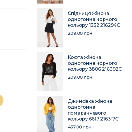
Спідниця жіноча
однотонна чорного
кольору 1332 216294C
209.00 грн
Кофта жіноча
однотонна чорного
кольору 3806 216302C
209.00 грн
Джинсівка жіноча
однотонна
помаранчевого
кольору 6617 216317C
437.00 грн