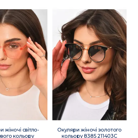
 жіночі світло-
Окуляри жіночі золотого
вого кольору
кольору 8385 211403C