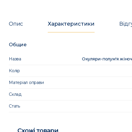
Опис
Характеристики
Відг
Общие
Назва
Окуляри-полум'я жіноч
Колір
Матеріал оправи
Склад
Стать
Схожі товари