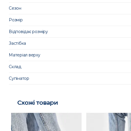
Сезон
Розмір
Відповідає розміру
Застібка
Матеріал верху
Склад
Супінатор
Схожі товари