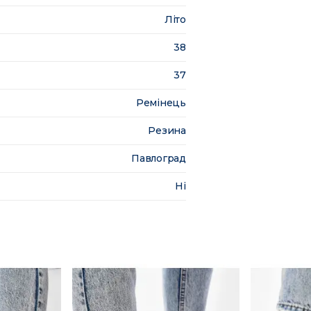
Літо
38
37
Ремінець
Резина
Павлоград
Ні