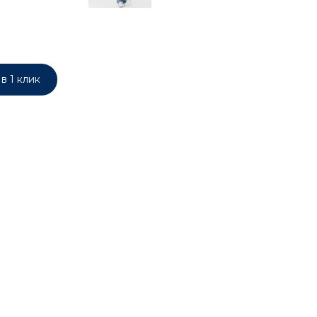
в 1 клик