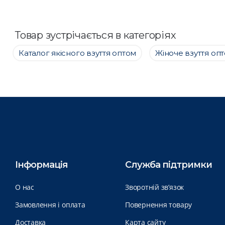
Товар зустрічається в категоріях
Каталог якісного взуття оптом
Жіноче взуття оп
Інформація
Служба підтримки
О нас
Зворотній зв’язок
Замовлення і оплата
Повернення товару
Доставка
Карта сайту