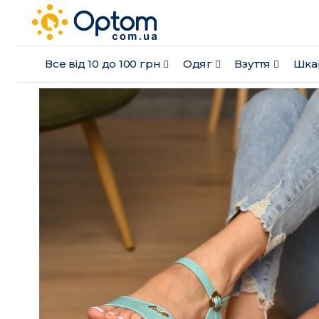
Все від 10 до 100 грн
Одяг
Взуття
Шка