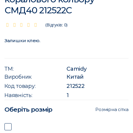
СМД40 212522C
(Відгуків: 0)
Залишки клею.
ТМ:
Camidy
Виробник
Китай
Код товару:
212522
Наявність:
1
Оберіть розмір
Розмірна сітка