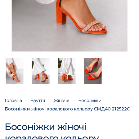
Головна
Взуття
Жіноче
Босоніжки
Босоніжки жіночі коралового кольору СМД40 212522C
Босоніжки жіночі
коралового кольору