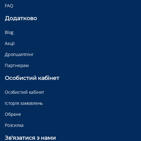
FAQ
Додатково
Blog
Акції
Дропшиппінг
Партнерам
Особистий кабінет
Особистий кабінет
Історія замовлень
Обране
Розсилка
Зв'язатися з нами