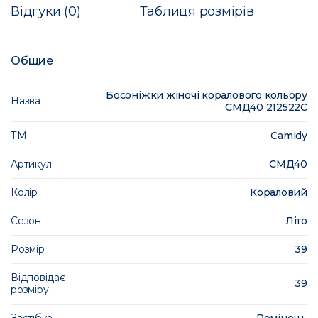
Відгуки (0)
Таблиця розмірів
Общие
Босоніжки жіночі коралового кольору
Назва
СМД40 212522C
ТМ
Camidy
Артикул
СМД40
Колір
Кораловий
Сезон
Літо
Розмір
39
Відповідає
39
розміру