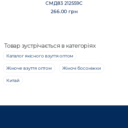
СМД83 212559C
266.00 грн
Товар зустрічається в категоріях
Каталог якісного взуття оптом
Жіноче взуття оптом
Жіночі босоніжки
Китай