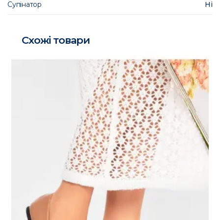
Супінатор
Ні
Схожі товари