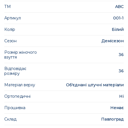
ТМ
ABC
Артикул
001-1
Колір
Білий
Сезон
Демісезон
Розмір жіночого
36
взуття
Відповідає
36
розміру
Матеріал верху
Об'єднані штучні матеріали
Ортопедичні
Ні
Прошивка
Немає
Склад
Павлоград