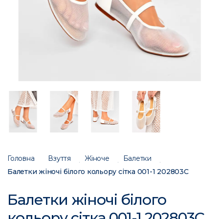
Головна
Взуття
Жіноче
Балетки
Балетки жіночі білого кольору сітка 001-1 202803C
Балетки жіночі білого
кольору сітка 001-1 202803C