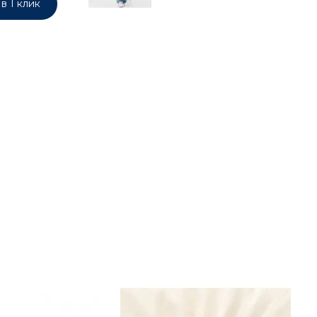
в 1 клик