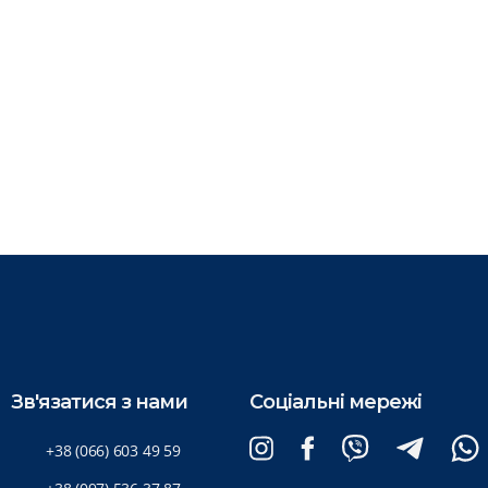
Зв'язатися з нами
Соціальні мережі
+38 (066) 603 49 59