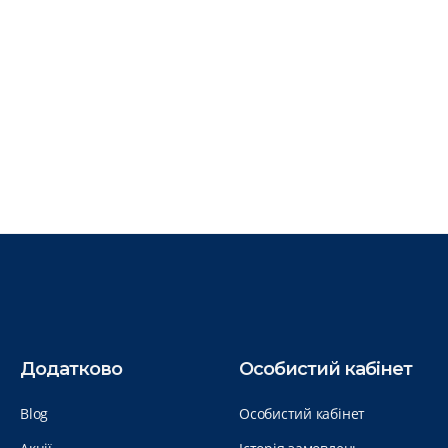
Додатково
Особистий кабінет
Blog
Особистий кабінет