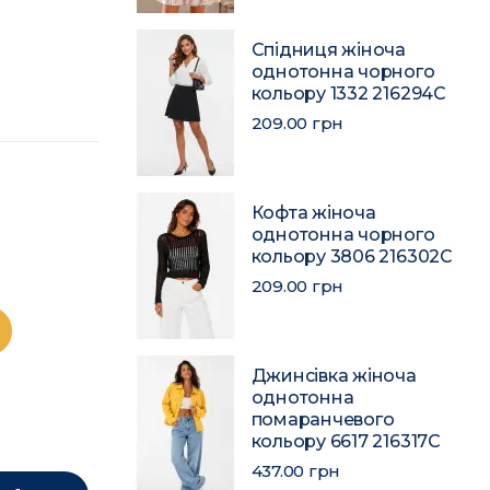
Спідниця жіноча
однотонна чорного
кольору 1332 216294C
209.00 грн
Кофта жіноча
однотонна чорного
кольору 3806 216302C
209.00 грн
Джинсівка жіноча
однотонна
помаранчевого
кольору 6617 216317C
437.00 грн