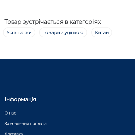
Товар зустрічається в категоріях
Усі знижки
Товари з уцінкою
Китай
Інформація
О нас
Замовлення і оплата
Доставка