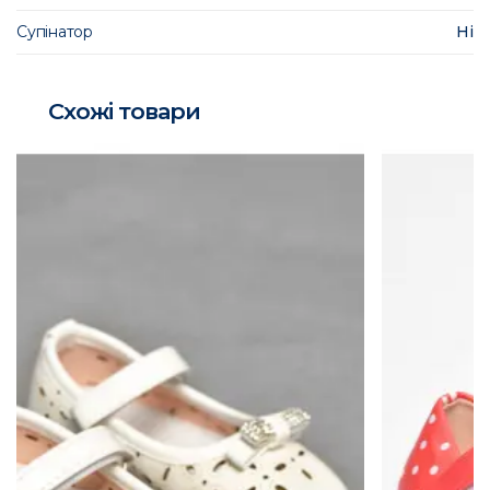
Супінатор
Ні
Схожі товари