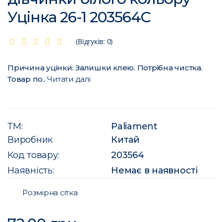
Уцінка 26-1 203564C
(Відгуків: 0)
Причина уцінки: Залишки клею. Потрібна чистка.
Товар по..
Читати далі
ТМ:
Paliament
Виробник
Китай
Код товару:
203564
Наявність:
Немає в наявності
Розмірна сітка