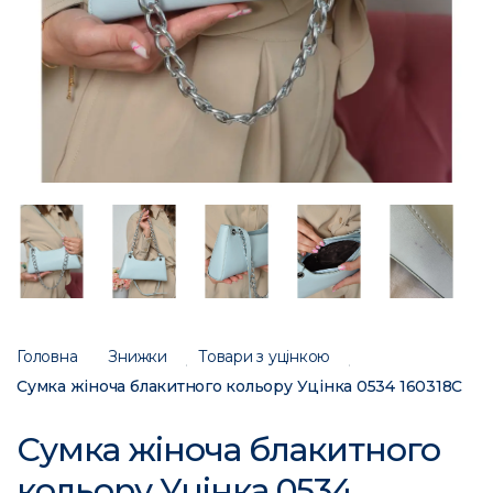
Головна
Знижки
Товари з уцінкою
Сумка жіноча блакитного кольору Уцінка 0534 160318C
Сумка жіноча блакитного
кольору Уцінка 0534