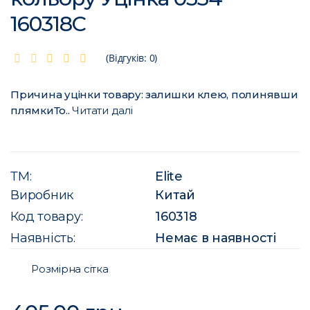
160318C
(Відгуків: 0)
Причина уцінки товару: залишки клею, полинявши
плямкиТо..
Читати далі
ТМ:
Elite
Виробник
Китай
Код товару:
160318
Наявність:
Немає в наявності
Розмірна сітка