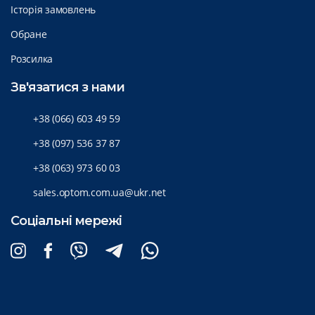
Історія замовлень
Обране
Розсилка
Зв'язатися з нами
+38 (066) 603 49 59
+38 (097) 536 37 87
+38 (063) 973 60 03
sales.optom.com.ua@ukr.net
Соціальні мережі