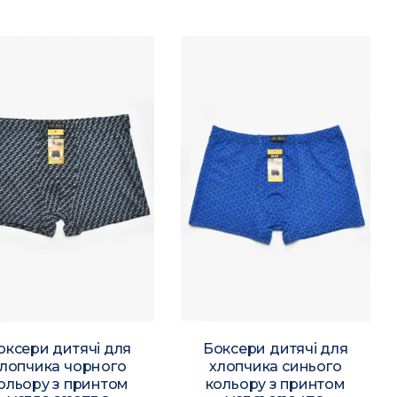
оксери дитячі для
Боксери дитячі для
лопчика чорного
хлопчика синього
ольору з принтом
кольору з принтом