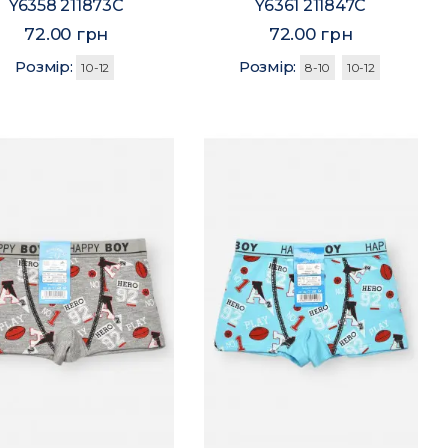
Y6358 211873C
Y6361 211847C
72.00 грн
72.00 грн
Розмір:
Розмір:
10-12
8-10
10-12