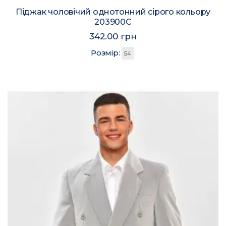
Піджак чоловічий однотонний сірого кольору
203900C
342.00 грн
Розмір:
54