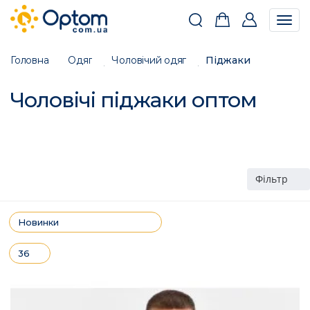
Togg
navig
Головна
Одяг
Чоловічий одяг
Піджаки
Чоловічі піджаки оптом
Фільтр