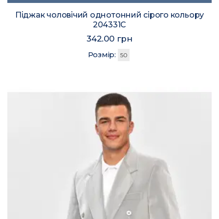
Піджак чоловічий однотонний сірого кольору
204331C
342.00 грн
Розмір:
50