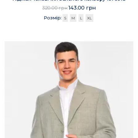
143.00 грн
320.00 грн
Розмір:
S
M
L
XL