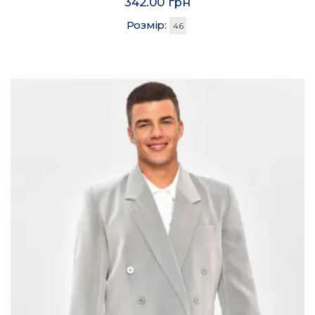
342.00 грн
Розмір:
46