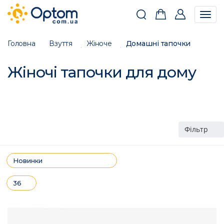
Togg
navig
Головна
Взуття
Жіноче
Домашні тапочки
Жіночі тапочки для дому
Фільтр