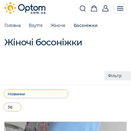
Togg
navig
Головна
Взуття
Жіноче
Босоніжки
Жіночі босоніжки
Фільтр