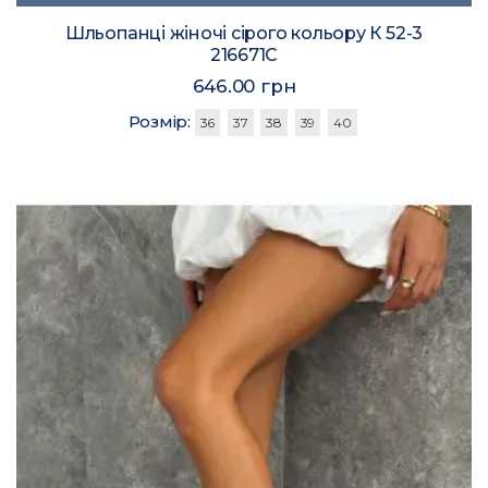
Шльопанці жіночі сірого кольору К 52-3
216671C
646.00 грн
Розмір:
36
37
38
39
40