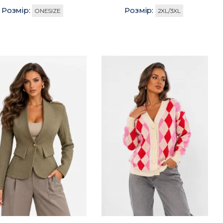
Розмір:
Розмір:
ONESIZE
2XL/3XL