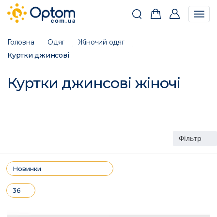
Togg
navig
Головна
Одяг
Жіночий одяг
Куртки джинсові
Куртки джинсові жіночі
Фільтр