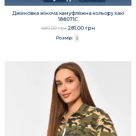
Джинсівка жіноча камуфляжна кольору хакі
188071C
281.00 грн
480.00 грн
Розмір:
S