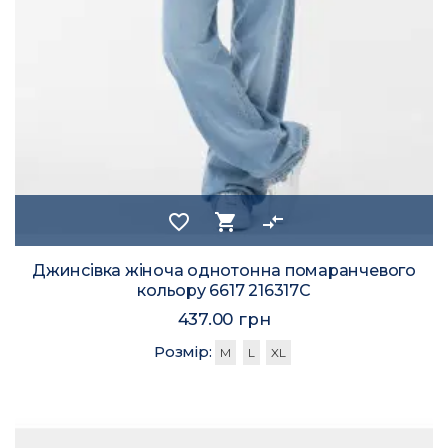
favorite_border
shopping_cart
compare_arrows
Джинсівка жіноча однотонна помаранчевого
кольору 6617 216317C
437.00 грн
Розмір:
M
L
XL