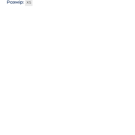
Розмір:
XS