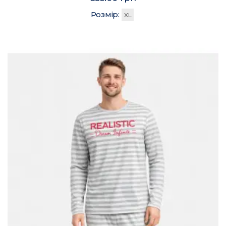
Розмір:
XL