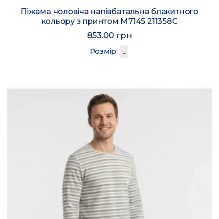
Піжама чоловіча напівбатальна блакитного
кольору з принтом M7145 211358C
853.00 грн
Розмір:
L