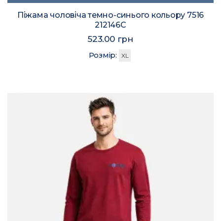
Піжама чоловіча темно-синього кольору 7516
212146C
523.00 грн
Розмір:
XL