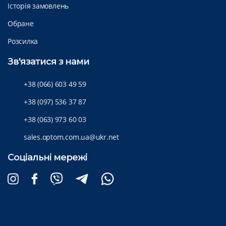
Історія замовлень
Обране
Розсилка
Зв'язатися з нами
+38 (066) 603 49 59
+38 (097) 536 37 87
+38 (063) 973 60 03
sales.optom.com.ua@ukr.net
Соціальні мережі