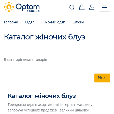
Togg
navig
Головна
Одяг
Жіночий одяг
Блузи
Каталог жіночих блуз
В категорії немає товарів
Next
Каталог жіночих блуз
Трендовая одяг в асортименті інтернет-магазину -
запорука успішних продажів і великий цільової