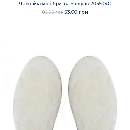
Чоловіча міні-бритва Sanqiao 205504C
53.00 грн
80.00 грн