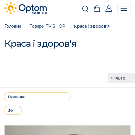
Togg
navig
Головна
Товари ТV SHOP
Краса і здоров'я
Краса і здоров'я
Фільтр