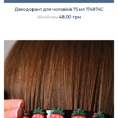
Дезодорант для чоловіків 75 мл 174874C
48.00 грн
150.00 грн