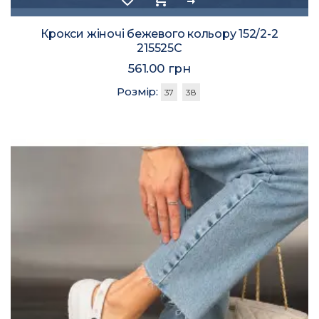
Крокси жіночі бежевого кольору 152/2-2
215525C
561.00 грн
Розмір:
37
38