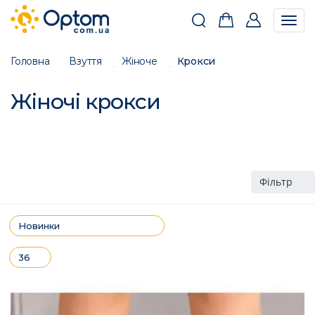
Togg
navig
Головна
Взуття
Жіноче
Крокси
Жіночі крокси
Фільтр