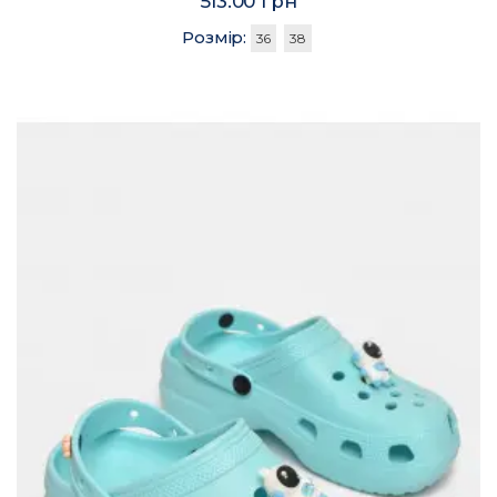
513.00 грн
Розмір:
36
38