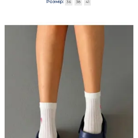
Розмір:
36
38
41