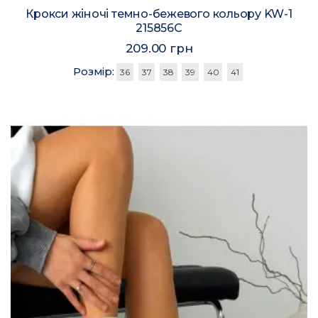
Крокси жіночі темно-бежевого кольору KW-1
215856C
209.00 грн
Розмір:
36
37
38
39
40
41