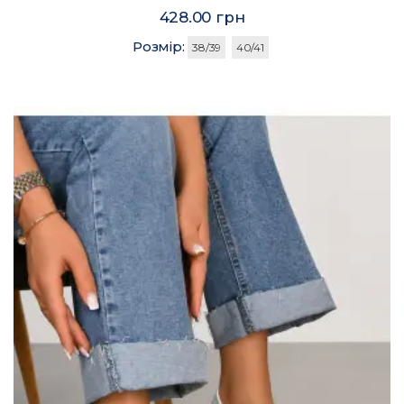
428.00 грн
Розмір:
38/39
40/41