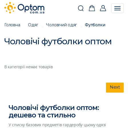
Togg
navig
Головна
Одяг
Чоловічий одяг
Футболки
Чоловічі футболки оптом
В категорії немає товарів
Next
Чоловічі футболки оптом:
дешево та стильно
У списку базових предметів гардеробу цьому одязі