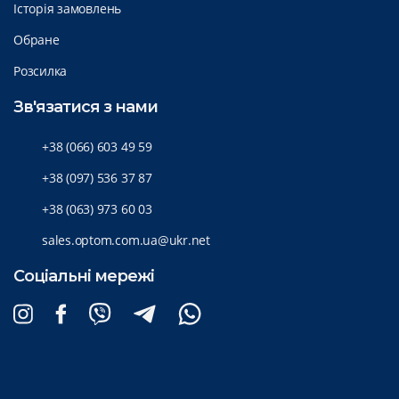
Історія замовлень
Обране
Розсилка
Зв'язатися з нами
+38 (066) 603 49 59
+38 (097) 536 37 87
+38 (063) 973 60 03
sales.optom.com.ua@ukr.net
Соціальні мережі