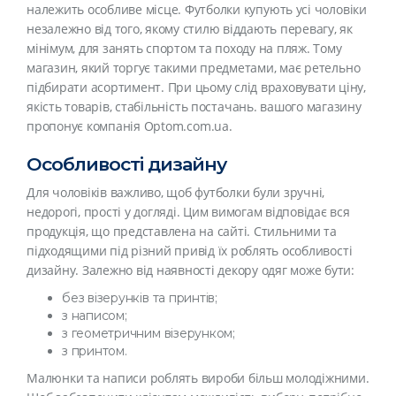
належить особливе місце. Футболки купують усі чоловіки
незалежно від того, якому стилю віддають перевагу, як
мінімум, для занять спортом та походу на пляж. Тому
магазин, який торгує такими предметами, має ретельно
підбирати асортимент. При цьому слід враховувати ціну,
якість товарів, стабільність постачань. вашого магазину
пропонує компанія Optom.com.ua.
Особливості дизайну
Для чоловіків важливо, щоб футболки були зручні,
недорогі, прості у догляді. Цим вимогам відповідає вся
продукція, що представлена ​​на сайті. Стильними та
підходящими під різний привід їх роблять особливості
дизайну. Залежно від наявності декору одяг може бути:
без візерунків та принтів;
з написом;
з геометричним візерунком;
з принтом.
Малюнки та написи роблять вироби більш молодіжними.