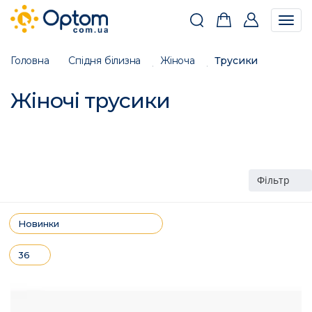
Togg
navig
Головна
Спідня білизна
Жіноча
Трусики
Жіночі трусики
Фільтр