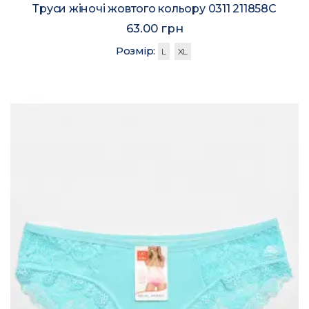
Труси жіночі жовтого кольору 0311 211858C
63.00 грн
Розмір:
L
XL