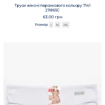
Труси жіночі персикового кольору 7141
211865C
63.00 грн
Розмір:
L
XL
2XL