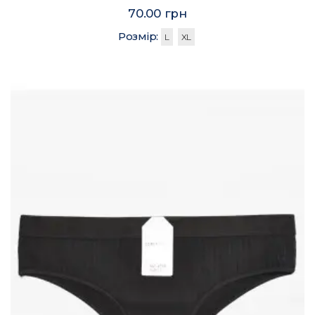
70.00 грн
Розмір:
L
XL