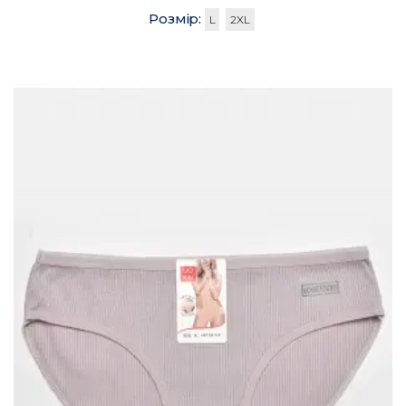
Розмір:
L
2XL