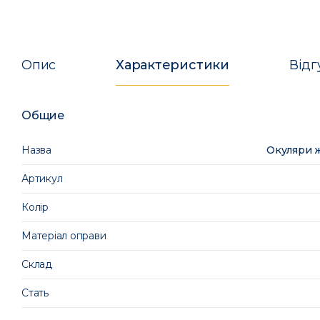
Опис
Характеристики
Відг
Общие
Назва
Окуляри ж
Артикул
Колір
Матеріал оправи
Склад
Стать