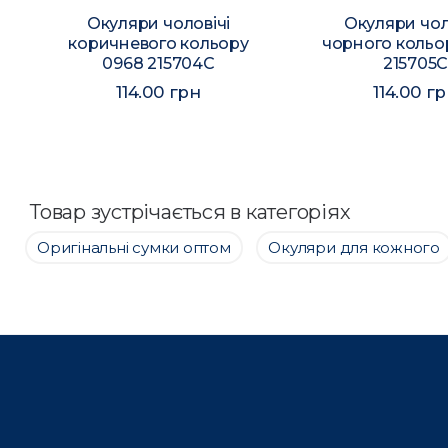
Окуляри чоловічі
Окуляри чол
коричневого кольору
чорного кольо
0968 215704C
215705
114.00 грн
114.00 г
Товар зустрічається в категоріях
Оригінальні сумки оптом
Окуляри для кожного