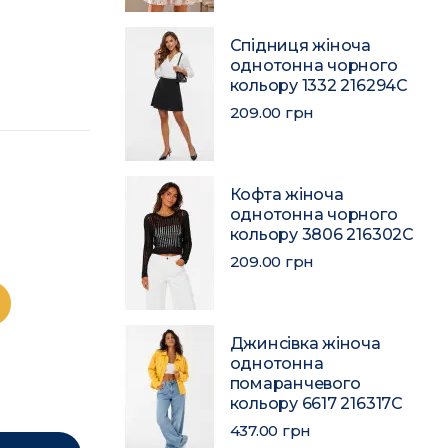
Спідниця жіноча
однотонна чорного
кольору 1332 216294C
209.00 грн
Кофта жіноча
однотонна чорного
кольору 3806 216302C
209.00 грн
Джинсівка жіноча
однотонна
помаранчевого
кольору 6617 216317C
437.00 грн