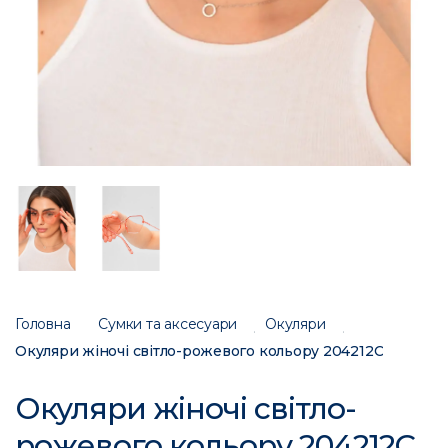
Головна
Сумки та аксесуари
Окуляри
Окуляри жіночі світло-рожевого кольору 204212C
Окуляри жіночі світло-
рожевого кольору 204212C