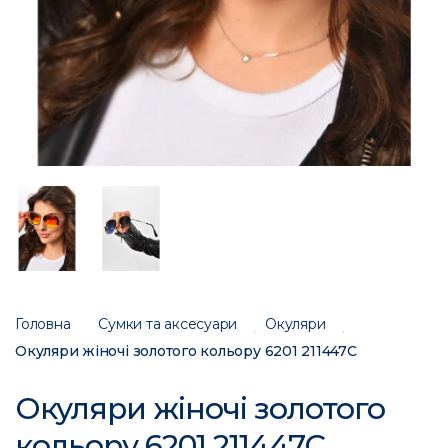
Головна
Сумки та аксесуари
Окуляри
Окуляри жіночі золотого кольору 6201 211447C
Окуляри жіночі золотого
кольору 6201 211447C