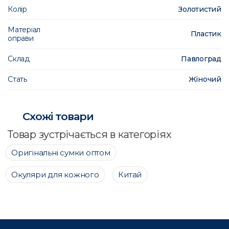
Колір
Золотистий
Матеріал
Пластик
оправи
Склад
Павлоград
Стать
Жіночий
Схожі товари
Товар зустрічається в категоріях
Оригінальні сумки оптом
Окуляри для кожного
Китай