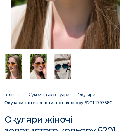
Головна
Сумки та аксесуари
Окуляри
Окуляри жіночі золотистого кольору 6201 179358C
Окуляри жіночі
золотистого кольору 6201