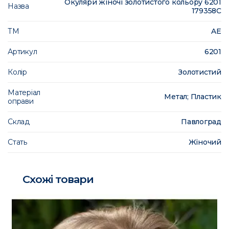
Окуляри жіночі золотистого кольору 6201
Назва
179358C
ТМ
AE
Артикул
6201
Колір
Золотистий
Матеріал
Метал; Пластик
оправи
Склад
Павлоград
Стать
Жіночий
Схожі товари