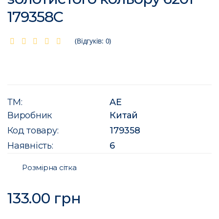
179358C
(Відгуків: 0)
ТМ:
AE
Виробник
Китай
Код товару:
179358
Наявність:
6
Розмірна сітка
133.00 грн