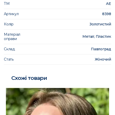
ТМ
AE
Артикул
8398
Колір
Золотистий
Матеріал
Метал; Пластик
оправи
Склад
Павлоград
Стать
Жіночий
Схожі товари