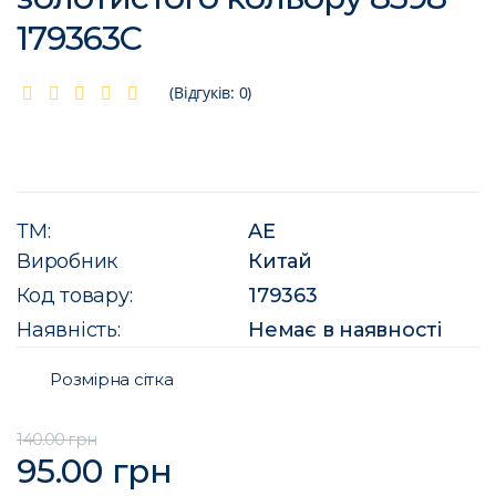
179363C
(Відгуків: 0)
ТМ:
AE
Виробник
Китай
Код товару:
179363
Наявність:
Немає в наявності
Розмірна сітка
140.00 грн
95.00 грн