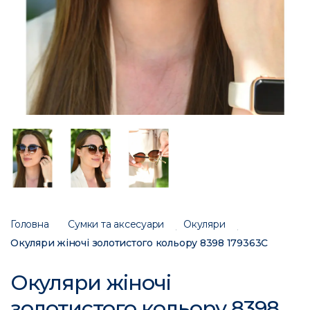
Головна
Сумки та аксесуари
Окуляри
Окуляри жіночі золотистого кольору 8398 179363C
Окуляри жіночі
золотистого кольору 8398