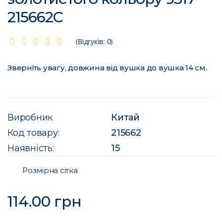
215662C
(Відгуків: 0)
Зверніть увагу, довжина від вушка до вушка 14 см.
Виробник
Китай
Код товару:
215662
Наявність:
15
Розмірна сітка
114.00 грн