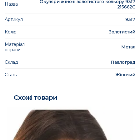
Окуляри жіночі золотистого кольору 9317
Назва
215662C
Артикул
9317
Колір
Золотистий
Матеріал
Метал
оправи
Склад
Павлоград
Стать
Жіночий
Схожі товари