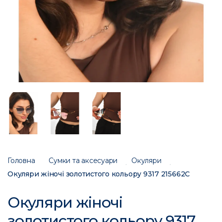
Головна
Сумки та аксесуари
Окуляри
Окуляри жіночі золотистого кольору 9317 215662C
Окуляри жіночі
золотистого кольору 9317