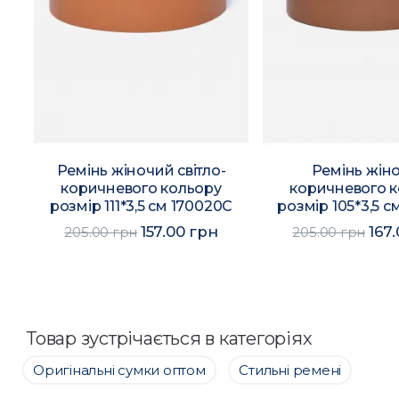
Ремінь жіночий світло-
Ремінь жін
р
коричневого кольору
коричневого 
розмір 111*3,5 см 170020C
розмір 105*3,5 с
157.00 грн
167
205.00 грн
205.00 грн
Товар зустрічається в категоріях
Оригінальні сумки оптом
Стильні ремені