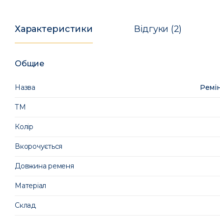
Характеристики
Відгуки (2)
Общие
Назва
Ремін
ТМ
Колір
Вкорочується
Довжина ременя
Матеріал
Склад