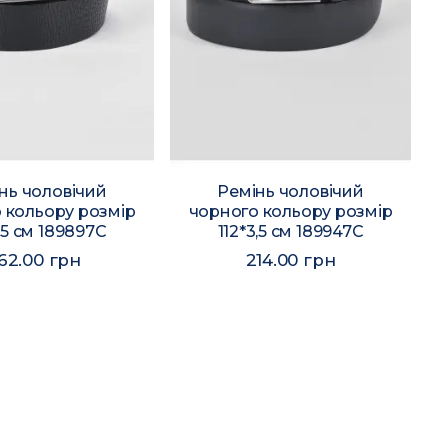
нь чоловічий
Ремінь чоловічий
 кольору розмір
чорного кольору розмір
3,5 см 189897C
112*3,5 см 189947C
62.00 грн
214.00 грн