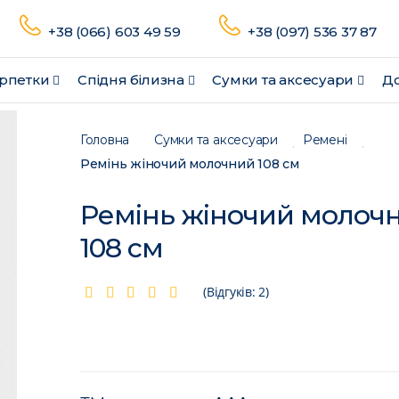
+38 (066) 603 49 59
+38 (097) 536 37 87
рпетки
Спідня білизна
Сумки та аксесуари
До
Головна
Сумки та аксесуари
Ремені
Ремінь жіночий молочний 108 см
Ремінь жіночий молоч
108 см
(Відгуків: 2)