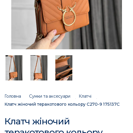
Головна
Сумки та аксесуари
Клатчі
Клатч жіночий теракотового кольору С270-9 175137C
Клатч жіночий
теракотового кольору