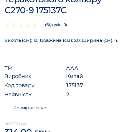
С270-9 175137C
(Відгуків: 0)
Висота (см): 13; Довжина (см): 20; Ширина (см): 4.
ТМ:
ААА
Виробник
Китай
Код товару:
175137
Наявність:
2
Розмірна сітка
460.00 грн